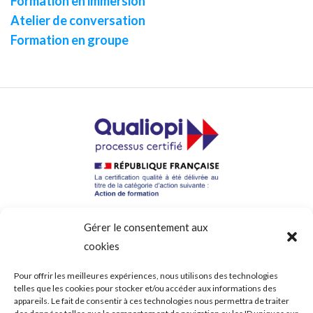
Formation en immersion
Atelier de conversation
Formation en groupe
Gérer le consentement aux
cookies
Formad, centre de formation linguistique à Tours
Pour offrir les meilleures expériences, nous utilisons des technologies
telles que les cookies pour stocker et/ou accéder aux informations des
4, La Duquerie
appareils. Le fait de consentir à ces technologies nous permettra de traiter
37390 Chanceaux sur Choisille France