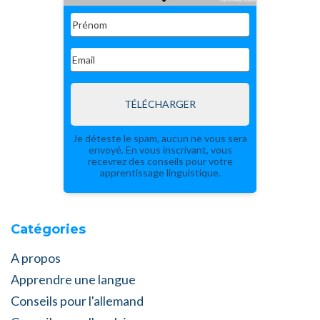
TÉLÉCHARGER
Je déteste le spam, aucun ne vous sera
envoyé. En vous inscrivant, vous
recevrez des conseils pour votre
apprentissage linguistique.
Catégories
A propos
Apprendre une langue
Conseils pour l'allemand