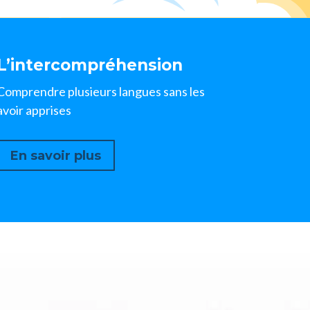
L’intercompréhension
Comprendre plusieurs langues sans les
avoir apprises
En savoir plus