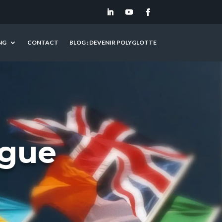
NG
CONTACT
BLOG : DEVENIR POLYGLOTTE
ngue