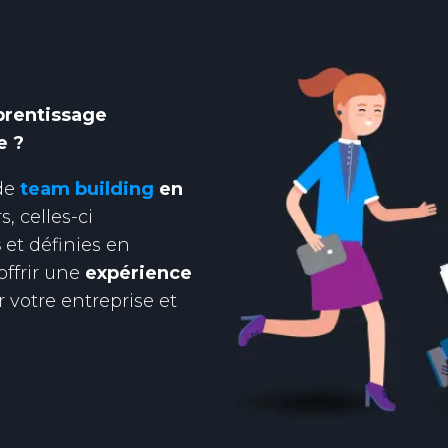
prentissage
e ?
de
team building
en
, celles-ci
s
et définies en
ffrir une
expérience
 votre entreprise et