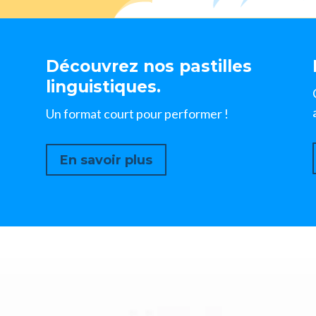
Découvrez nos pastilles
linguistiques.
Un format court pour performer !
En savoir plus