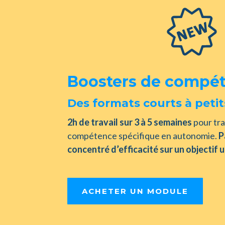
Boosters de compé
Des formats courts à petit
2h de travail sur 3 à 5 semaines
pour tra
compétence spécifique en autonomie.
P
concentré d’efficacité sur un objectif 
ACHETER UN MODULE