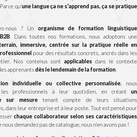
 Parce qu’
une langue ça ne s’apprend pas, ça se pratique
es-nous ? Un
organisme de formation linguistique
 B2B
. Dans toutes nos formations, nous adoptons une
errain, immersive, centrée sur la pratique réelle en
rofessionnel
pour des résultats concrets, ancrés dans les
étier. Nos contenus sont
applicables
dans le contexte
 des apprenants
dès le lendemain de la formation
.
ion individuelle ou collective personnalisée
, nous
 les professionnels à leur quotidien, en créant
un
e sur mesure
tenant compte de leurs situations
s, dans leur entreprise et à leur poste. Tout est pensé pour
resser
chaque collaborateur selon ses caractéristiques
e nous demandez pas de catalogue, nous n’en avons pas !