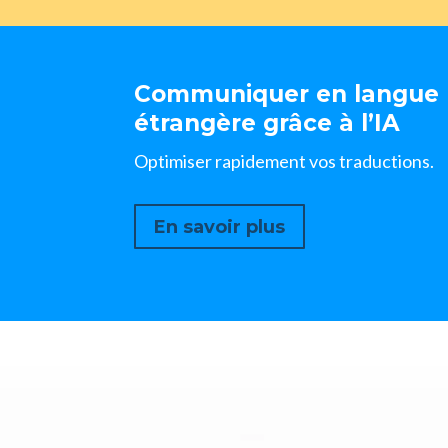
Communiquer en langue
étrangère grâce à l’IA
Optimiser rapidement vos traductions.
En savoir plus