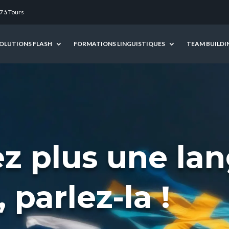
7 à Tours
OLUTIONS FLASH
FORMATIONS LINGUISTIQUES
TEAM BUILDI
z plus une la
 parlez-la !