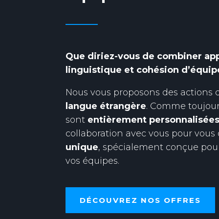
Que diriez-vous de combiner ap
linguistique et cohésion d’équip
Nous vous proposons des actions 
langue étrangère
. Comme toujours
sont
entièrement personnalisée
collaboration avec vous pour vous o
unique
, spécialement conçue pour
vos équipes.
DÉCOUVREZ NOS OFFRES