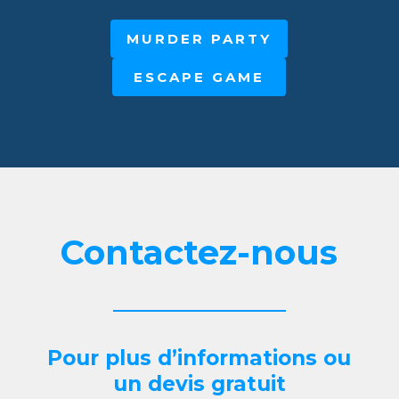
MURDER PARTY
ESCAPE GAME
Contactez-nous
Pour plus d’informations ou
un devis gratuit