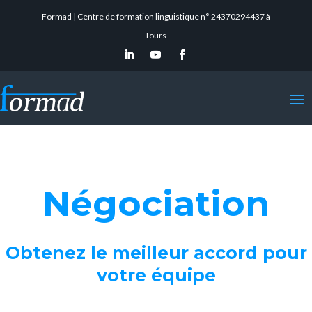
Formad | Centre de formation linguistique n° 24370294437 à
Tours
Négociation
Obtenez le meilleur accord pour
votre équipe