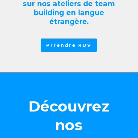
sur nos ateliers de team
building en langue
étrangère.
Prrendre RDV
Découvrez
nos