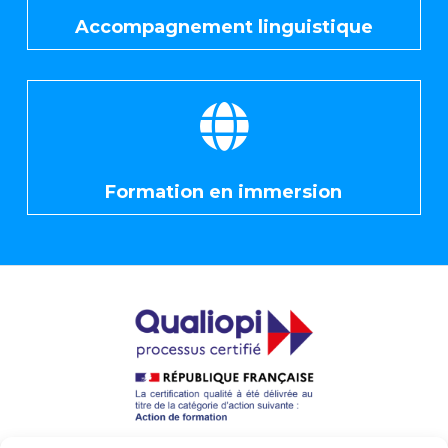
Accompagnement linguistique

Formation en immersion