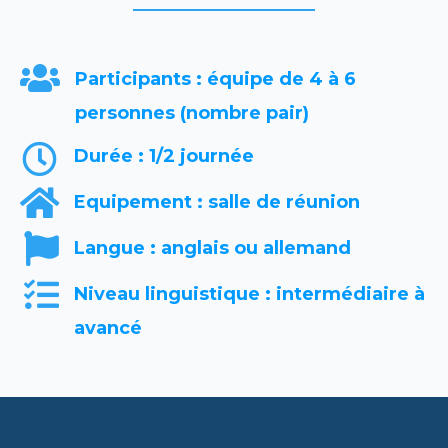

Participants : équipe de 4 à 6
personnes (nombre pair)

Durée : 1/2 journée

Equipement : salle de réunion

Langue : anglais ou allemand

Niveau linguistique : intermédiaire à
avancé