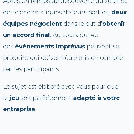
Après un temps de découverte du sujet et
des caractéristiques de leurs parties,
deux
équipes négocient
dans le but d’
obtenir
un accord final
. Au cours du jeu,
des
événements imprévus
peuvent se
produire qui doivent être pris en compte
par les participants.
Le sujet est élaboré avec vous pour que
le
jeu
soit parfaitement
adapté à votre
entreprise
.