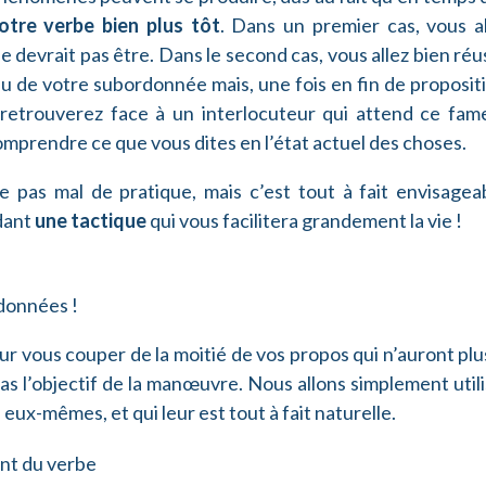
otre verbe bien plus tôt
. Dans un premier cas, vous al
l ne devrait pas être. Dans le second cas, vous allez bien réu
ieu de votre subordonnée mais, une fois en fin de proposit
 retrouverez face à un interlocuteur qui attend ce fam
omprendre ce que vous dites en l’état actuel des choses.
pas mal de pratique, mais c’est tout à fait envisageab
ndant
une tactique
qui vous facilitera grandement la vie !
rdonnées !
our vous couper de la moitié de vos propos qui n’auront plu
as l’objectif de la manœuvre. Nous allons simplement util
s
eux-mêmes, et qui leur est tout à fait naturelle.