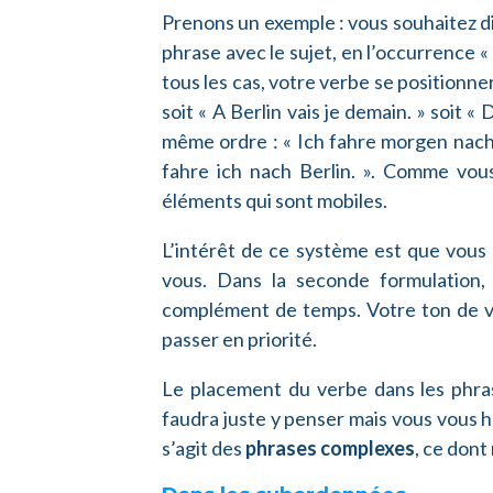
Prenons un exemple : vous souhaitez di
phrase avec le sujet, en l’occurrence «
tous les cas, votre verbe se positionner
soit « A Berlin vais je demain. » soit «
même ordre : « Ich fahre morgen nach 
fahre ich nach Berlin. ». Comme vou
éléments qui sont mobiles.
L’intérêt de ce système est que vou
vous. Dans la seconde formulation, v
complément de temps. Votre ton de v
passer en priorité.
Le placement du verbe dans les phrase
faudra juste y penser mais vous vous h
s’agit des
phrases complexes
, ce dont