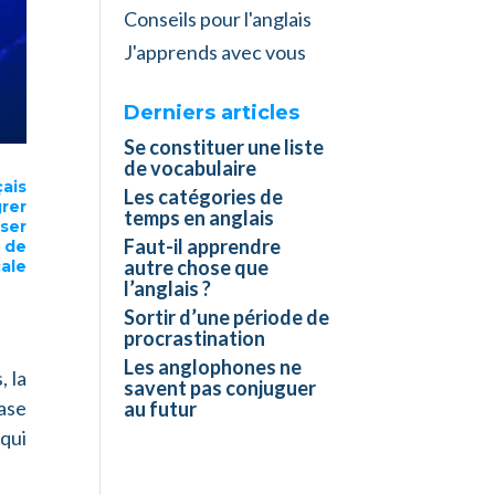
Conseils pour l'anglais
J'apprends avec vous
Derniers articles
Se constituer une liste
de vocabulaire
çais
Les catégories de
rer
temps en anglais
ser
Faut-il apprendre
 de
autre chose que
cale
l’anglais ?
Sortir d’une période de
procrastination
Les anglophones ne
, la
savent pas conjuguer
rase
au futur
qui