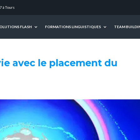
7 à Tours
OLUTIONS FLASH
FORMATIONS LINGUISTIQUES
TEAM BUILDI
vie avec le placement du