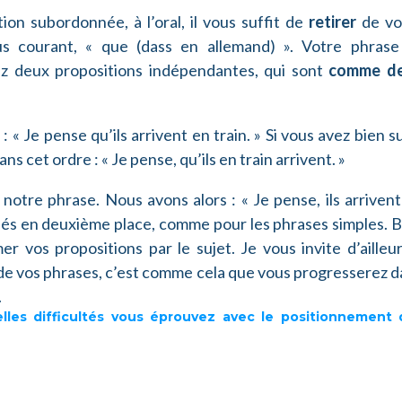
on subordonnée, à l’oral, il vous suffit de
retirer
de vo
s courant, « que (dass en allemand) ». Votre phrase
z deux propositions indépendantes, qui sont
comme d
« Je pense qu’ils arrivent en train. » Si vous avez bien su
s cet ordre : « Je pense, qu’ils en train arrivent. »
notre phrase. Nous avons alors : « Je pense, ils arriven
nnés en deuxième place, comme pour les phrases simples. 
r vos propositions par le sujet. Je vous invite d’ailleu
de vos phrases, c’est comme cela que vous progresserez d
.
lles difficultés
vous éprouvez avec le positionnement 