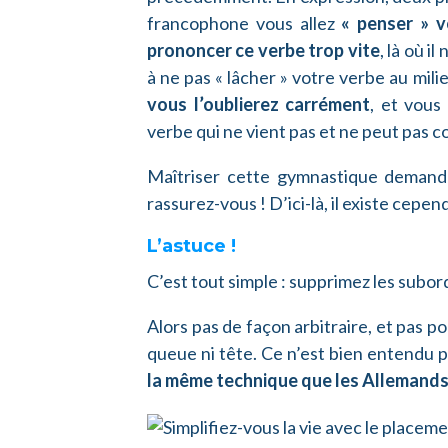
francophone vous allez
« penser » v
prononcer ce verbe trop vite
, là où i
à ne pas « lâcher » votre verbe au mil
vous l’oublierez carrément
, et vous
verbe qui ne vient pas et ne peut pas c
Maîtriser cette gymnastique demande 
rassurez-vous ! D’ici-là, il existe cepe
L’astuce !
C’est tout simple : supprimez les subo
Alors pas de façon arbitraire, et pas p
queue ni tête. Ce n’est bien entendu p
la même technique que les Allemand