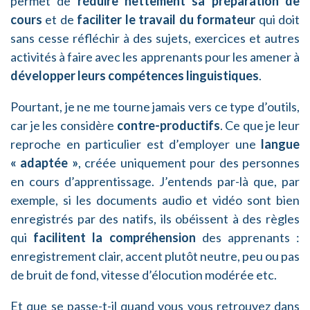
permet de
réduire nettement sa préparation de
cours
et de
faciliter le travail du formateur
qui doit
sans cesse réfléchir à des sujets, exercices et autres
activités à faire avec les apprenants pour les amener à
développer leurs compétences linguistiques
.
Pourtant, je ne me tourne jamais vers ce type d’outils,
car je les considère
contre-productifs
. Ce que je leur
reproche en particulier est d’employer une
langue
« adaptée »
, créée uniquement pour des personnes
en cours d’apprentissage. J’entends par-là que, par
exemple, si les documents audio et vidéo sont bien
enregistrés par des natifs, ils obéissent à des règles
qui
facilitent la compréhension
des apprenants :
enregistrement clair, accent plutôt neutre, peu ou pas
de bruit de fond, vitesse d’élocution modérée etc.
Et que se passe-t-il quand vous vous retrouvez dans