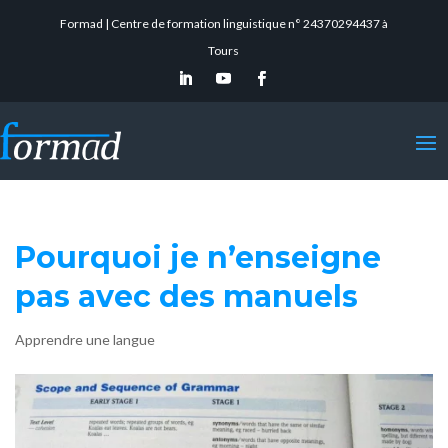
Formad | Centre de formation linguistique n° 24370294437 à
Tours
Pourquoi je n’enseigne
pas avec des manuels
Apprendre une langue