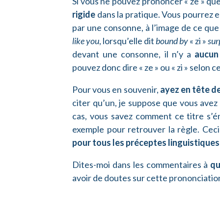
Si vous ne pouvez prononcer « ze » que
rigide
dans la pratique. Vous pourrez e
par une consonne, à l’image de ce que
like you
, lorsqu’elle dit
bound by
« zi »
sur
devant une consonne, il n’y a
aucun
pouvez donc dire « ze » ou « zi » selon 
Pour vous en souvenir,
ayez en tête d
citer qu’un, je suppose que vous avez 
cas, vous savez comment ce titre s’
exemple pour retrouver la règle. Ceci
pour tous les préceptes linguistiques
Dites-moi dans les commentaires à
qu
avoir de doutes sur cette prononciatio