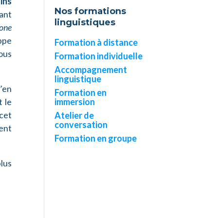
ins
Nos formations
çant
linguistiques
one
appe
Formation à distance
ous
Formation individuelle
Accompagnement
linguistique
n’en
Formation en
t le
immersion
cet
Atelier de
conversation
ent
Formation en groupe
lus