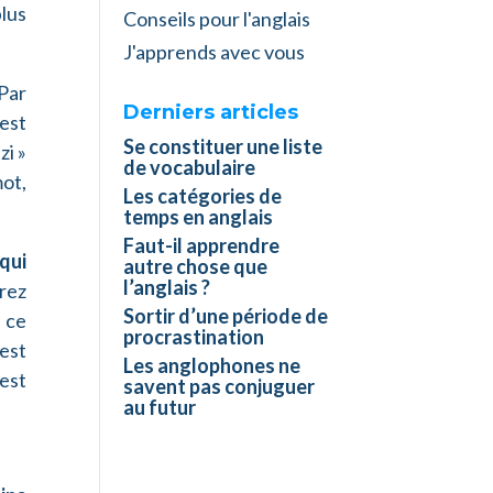
plus
Conseils pour l'anglais
J'apprends avec vous
 Par
Derniers articles
 est
Se constituer une liste
zi »
de vocabulaire
mot,
Les catégories de
temps en anglais
Faut-il apprendre
qui
autre chose que
l’anglais ?
irez
Sortir d’une période de
 ce
procrastination
est
Les anglophones ne
est
savent pas conjuguer
au futur