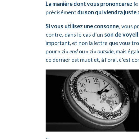
La manière dont vous prononcerez
le
précisément
du son qui viendra juste
Si vous utilisez une consonne
, vous p
contre, dans le cas d’un
son de
voyell
important, et non la lettre que vous tr
pour « zi »
end
ou « zi »
outside
, mais éga
ce dernier est muet et, à l’oral, c’est c