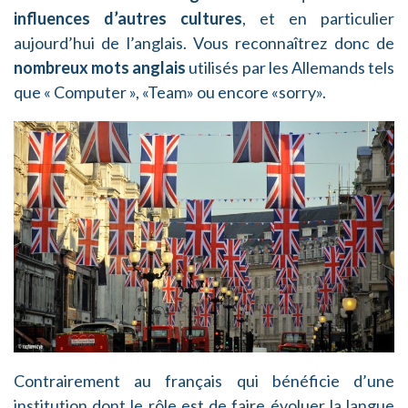
influences d’autres cultures
, et en particulier
aujourd’hui de l’anglais. Vous reconnaîtrez donc de
nombreux mots anglais
utilisés par les Allemands tels
que « Computer », «Team» ou encore «sorry».
Contrairement au français qui bénéficie d’une
institution dont le rôle est de faire évoluer la langue