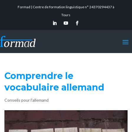
Formad | Centre de formation linguistique n° 24370294437 à
Tours
Comprendre le
vocabulaire allemand
Conseils pour l'allemand