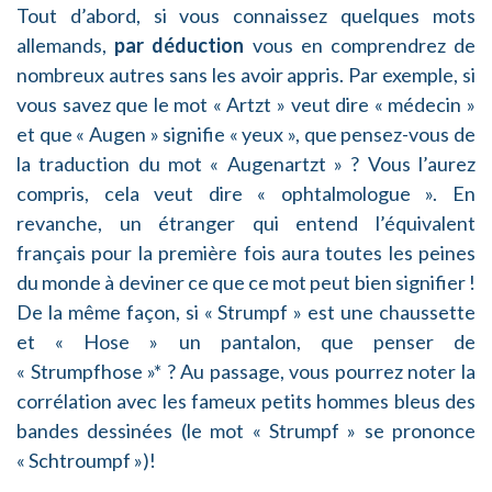
Tout d’abord, si vous connaissez quelques mots
allemands,
par déduction
vous en comprendrez de
nombreux autres sans les avoir appris. Par exemple, si
vous savez que le mot « Artzt » veut dire « médecin »
et que « Augen » signifie « yeux », que pensez-vous de
la traduction du mot « Augenartzt » ? Vous l’aurez
compris, cela veut dire « ophtalmologue ». En
revanche, un étranger qui entend l’équivalent
français pour la première fois aura toutes les peines
du monde à deviner ce que ce mot peut bien signifier !
De la même façon, si « Strumpf » est une chaussette
et « Hose » un pantalon, que penser de
« Strumpfhose »* ? Au passage, vous pourrez noter la
corrélation avec les fameux petits hommes bleus des
bandes dessinées (le mot « Strumpf » se prononce
« Schtroumpf »)!