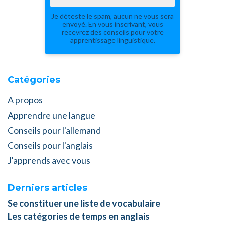
Je déteste le spam, aucun ne vous sera
envoyé. En vous inscrivant, vous
recevrez des conseils pour votre
apprentissage linguistique.
Catégories
A propos
Apprendre une langue
Conseils pour l'allemand
Conseils pour l'anglais
J'apprends avec vous
Derniers articles
Se constituer une liste de vocabulaire
Les catégories de temps en anglais