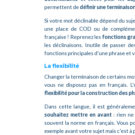
permettent de
définir une terminaiso
Si votre mot déclinable dépend du suje
une place de COD ou de complément 
française ! Reprenez les
fonctions gr
les déclinaisons. Inutile de passer d
fonctions principales d’une phrase et v
La flexibilité
Changer la terminaison de certains mo
vous ne disposez pas en français. L
flexibilité pour la construction des p
Dans cette langue, il est généralem
souhaitez mettre en avant
: rien ne
souvent la norme en français. Vous p
exemple avant votre sujet mais c’est à 