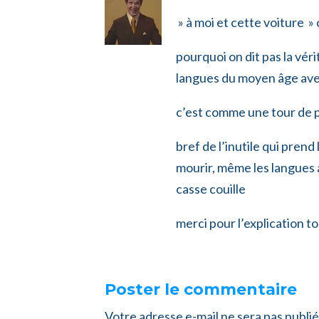
» à moi et cette voiture »
pourquoi on dit pas la véri
langues du moyen âge avec
c’est comme une tour de p
bref de l’inutile qui prend
mourir, même les langues a
casse couille
merci pour l’explication t
Poster le commentaire
Votre adresse e-mail ne sera pas publié