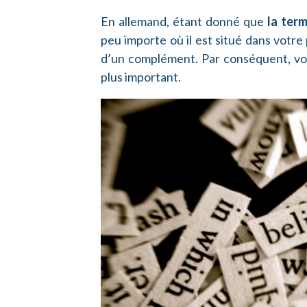
En allemand, étant donné que
la term
peu importe où il est situé dans votre 
d’un complément. Par conséquent, vo
plus important.