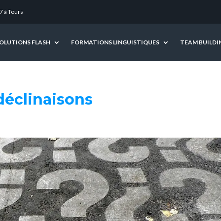
7 à Tours
OLUTIONS FLASH
FORMATIONS LINGUISTIQUES
TEAM BUILDI
déclinaisons