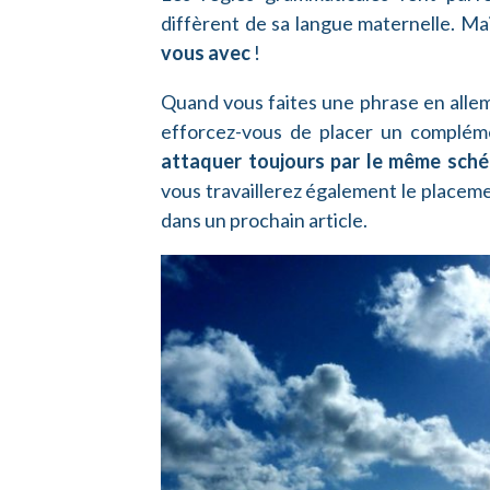
diffèrent de sa langue maternelle. Mai
vous avec
!
Quand vous faites une phrase en alle
efforcez-vous de placer un complém
attaquer toujours par le même sch
vous travaillerez également le placem
dans un prochain article.