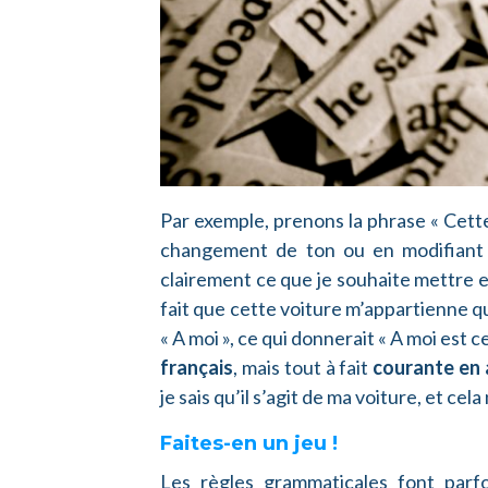
Par exemple, prenons la phrase « Cette v
changement de ton ou en modifiant l
clairement ce que je souhaite mettre en
fait que cette voiture m’appartienne qu
« A moi », ce qui donnerait « A moi est
français
, mais tout à fait
courante en
je sais qu’il s’agit de ma voiture, et ce
Faites-en un jeu !
Les règles grammaticales font parfo