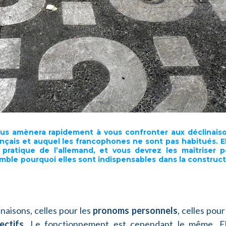
ous amènera rapidement à
vous confronter aux déclinais
ançais et auquel
les francophones ne sont pas habitués
. E
pratique de l’allemand, et vous devrez les maîtriser p
semble pourquoi
elles sont indispensables
dans la construct
naisons, celles pour les
pronoms personnels
, celles pour
ectifs
. Le fonctionnement est cependant le même. El