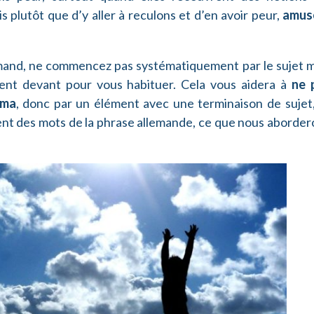
s plutôt que d’y aller à reculons et d’en avoir peur,
amus
mand, ne commencez pas systématiquement par le sujet m
ent devant pour vous habituer. Cela vous aidera à
ne 
éma
, donc par un élément avec une terminaison de sujet,
ent des mots de la phrase allemande, ce que nous aborder