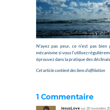
N’ayez pas peur, ce n’est pas bien
mécanisme si vous l’utilisez régulière
éprouvez dans la pratique des déclinai
Cet article contient des liens d’affiliation
1 Commentaire
JesusLove
sur 20 novembre 2